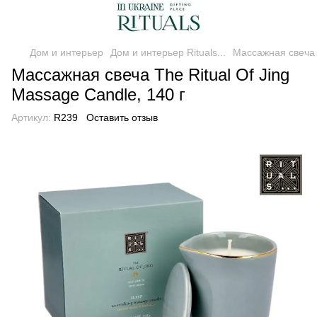
Дом и интерьер
Дом и интерьер Rituals...
Массажная свеча T
Массажная свеча The Ritual Of Jing
Massage Candle, 140 г
Артикул:
R239
Оставить отзыв