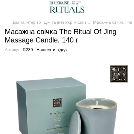
Дім та інтерʼєр
Дім та інтерʼєр Rituals...
Масажна свічка The R
Масажна свічка The Ritual Of Jing
Massage Candle, 140 г
Артикул:
R239
Написати відгук