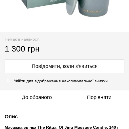
Немає в наявності
1 300 грн
Повідомити, коли з'явиться
Увійти
для відображення накопичувальної знижки
%
До обраного
Порівняти
Опис
Масажна свічка The Ritual Of Jing Massage Candle, 140 г