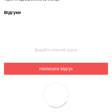
Відгуки
Додайте перший відгук
Написати відгук