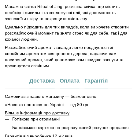
Масажна свічка Ritual of Jing, розкішна свічка, що містить
необхідні живильні та зволожуючі олії, які допомагають
заспокоїти шкіру та покращити якість сну.
Ідеально підходить для тих випадків, коли ви хочете створити
розслаблюючий момент та зняти стрес як для себе, так і для
коханої людини.
Розслаблюючий аромат лаванди легко поєднується зі
спокійним ароматом священного дерева, надаючи вам
посилений аромат, який допоможе вам швидше заснути та
прокинутися свіжішим.
Доставка
Оплата
Гарантія
Самовивіз з нашого магазину — безкоштовно.
«Нововю поштою» по Україні — від 80 грн.
Більше інформації про доставку
Готівкою при отриманні
Банківською карткою на розрахунковий рахунок продавця
Гарантія від виробника 12 місяців.