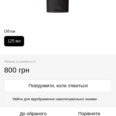
Обʼєм
125 мл
Немає в наявності
800 грн
Повідомити, коли з'явиться
Увійти
для відображення накопичувальної знижки
%
До обраного
Порівняти