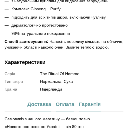
з натуральним вугіллям для видалення забруднень
Комплекс Ginseng + Purify
підходить для всіх типів шкіри, включаючи чутливу
дерматологічно протестовано
98% натурального походження
Спосіб застосування:
Нанесіть невелику кількість на обличчя,
уникаючи області навколо очей. Змийте теплою водою.
Характеристики
Серія
The Ritual Of Homme
Тип шкіри
Нормальна, Суха
Країна
Нідерланди
Доставка
Оплата
Гарантія
Самовивіз з нашого магазину — безкоштовно.
«Нововю поштою» по Україні — від 80 грн.