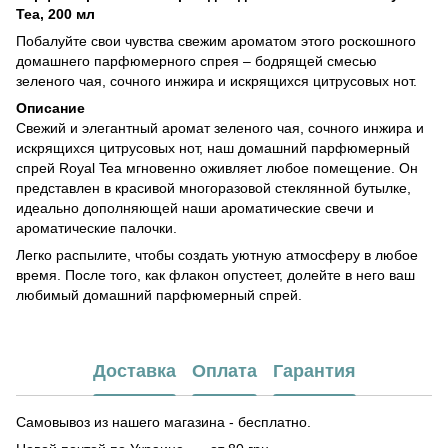
Tea, 200 мл
Побалуйте свои чувства свежим ароматом этого роскошного
домашнего парфюмерного спрея – бодрящей смесью
зеленого чая, сочного инжира и искрящихся цитрусовых нот.
Описание
Свежий и элегантный аромат зеленого чая, сочного инжира и
искрящихся цитрусовых нот, наш домашний парфюмерный
спрей Royal Tea мгновенно оживляет любое помещение. Он
представлен в красивой многоразовой стеклянной бутылке,
идеально дополняющей наши ароматические свечи и
ароматические палочки.
Легко распылите, чтобы создать уютную атмосферу в любое
время. После того, как флакон опустеет, долейте в него ваш
любимый домашний парфюмерный спрей.
Доставка
Оплата
Гарантия
Самовывоз из нашего магазина - бесплатно.