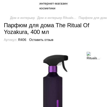
Дом и интерьер
Дом и интерьер Rituals...
Парфюм для дома 
Парфюм для дома The Ritual Of
Yozakura, 400 мл
Артикул:
R406
Оставить отзыв