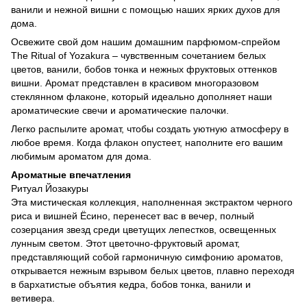
ванили и нежной вишни с помощью наших ярких духов для
дома.
Освежите свой дом нашим домашним парфюмом-спрейом
The Ritual of Yozakura – чувственным сочетанием белых
цветов, ванили, бобов тонка и нежных фруктовых оттенков
вишни. Аромат представлен в красивом многоразовом
стеклянном флаконе, который идеально дополняет наши
ароматические свечи и ароматические палочки.
Легко распылите аромат, чтобы создать уютную атмосферу в
любое время. Когда флакон опустеет, наполните его вашим
любимым ароматом для дома.
Ароматные впечатления
Ритуал Йозакуры
Эта мистическая коллекция, наполненная экстрактом черного
риса и вишней Ёсино, перенесет вас в вечер, полный
созерцания звезд среди цветущих лепестков, освещенных
лунным светом. Этот цветочно-фруктовый аромат,
представляющий собой гармоничную симфонию ароматов,
открывается нежным взрывом белых цветов, плавно переходя
в бархатистые объятия кедра, бобов тонка, ванили и
ветивера.