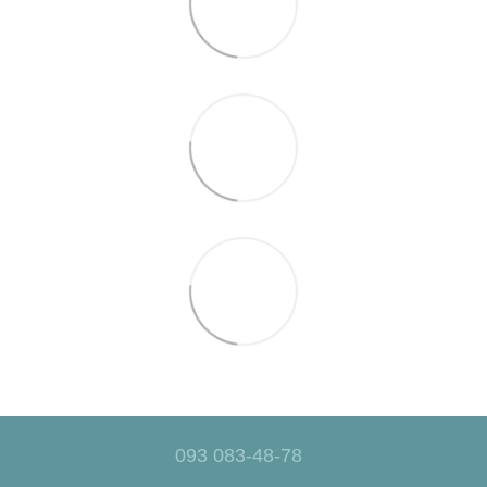
093 083-48-78