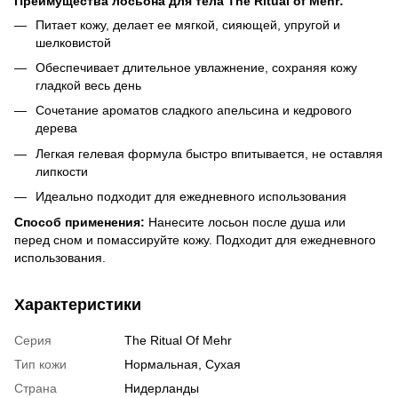
Преимущества лосьона для тела The Ritual of Mehr:
Питает кожу, делает ее мягкой, сияющей, упругой и
шелковистой
Обеспечивает длительное увлажнение, сохраняя кожу
гладкой весь день
Сочетание ароматов сладкого апельсина и кедрового
дерева
Легкая гелевая формула быстро впитывается, не оставляя
липкости
Идеально подходит для ежедневного использования
Способ применения:
Нанесите лосьон после душа или
перед сном и помассируйте кожу. Подходит для ежедневного
использования.
Характеристики
Серия
The Ritual Of Mehr
Тип кожи
Нормальная, Сухая
Страна
Нидерланды