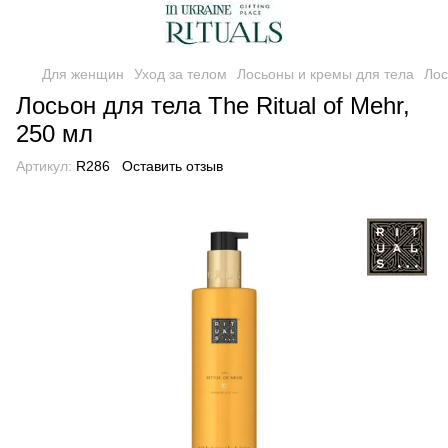
Для женщин
Уход за телом
Лосьоны и кремы для тела
Лос
Лосьон для тела The Ritual of Mehr,
250 мл
Артикул:
R286
Оставить отзыв