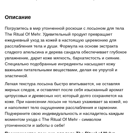
Описание
Погрузитесь в мир утонченной роскоши с лосьоном для тела
The Ritual Of Mehr. Удивительный продукт превращает
ежедневный уход за кожей в настоящую церемонию для
расслабления тела и души. Формула на основе экстракта
сладкого апельсина и дерева сандала обеспечивает глубокое
увлажнение, дарит коже мягкость, бархатистость и сияние.
Специально подобранные ингредиенты насыщают кожу
важными питательными веществами, делая ее упругой и
эластичной.
Легкая текстура лосьона быстро впитывается, не оставляя
жирных следов, и оставляет после себя изысканный аромат
цитрусовых и древесных нот, который долго сохраняется на
коже. При нанесении лосьон не только ухаживает за кожей, но
и наполняет тело ощущением расслабления и гармонии.
Подчеркните свою индивидуальность и насладитесь каждым
моментом ухода с The Ritual Of Mehr - символом
утонченности и заботы о себе!