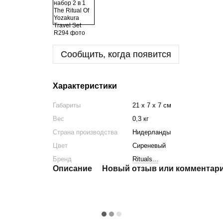
Сообщить, когда появится
Характеристики
Габариты
21 х 7 х 7 см
Вес
0,3 кг
Страна производства
Нидерланды
Цвет
Сиреневый
Бренд
Rituals...
Описание
Новый отзыв или комментар