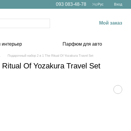
093 083-48-78
Укр
Рус
Вход
Мой заказ
 интерьер
Парфюм для авто
.
Подарочный набор 2 в 1 The Ritual Of Yozakura Travel Set
Ritual Of Yozakura Travel Set