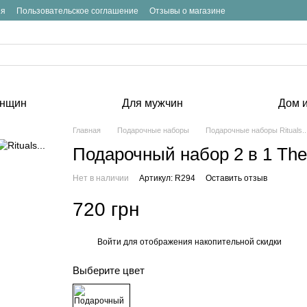
ия
Пользовательское соглашение
Отзывы о магазине
енщин
Для мужчин
Дом и
Главная
Подарочные наборы
Подарочные наборы Rituals..
Подарочный набор 2 в 1 The 
Нет в наличии
Артикул: R294
Оставить отзыв
720 грн
Войти
для отображения накопительной скидки
%
Выберите цвет