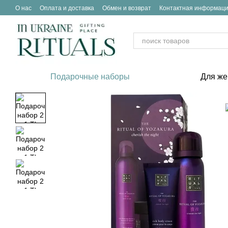
Перейти к основному контенту
О нас
Оплата и доставка
Обмен и возврат
Контактная информац
Подарочные наборы
Для ж