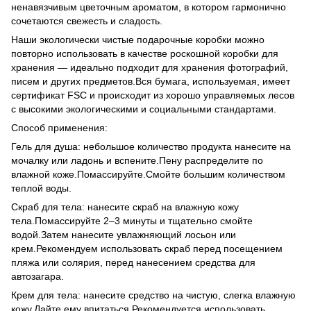
ненавязчивым цветочным ароматом, в котором гармонично
сочетаются свежесть и сладость.
Наши экологически чистые подарочные коробки можно
повторно использовать в качестве роскошной коробки для
хранения — идеально подходит для хранения фотографий,
писем и других предметов.Вся бумага, используемая, имеет
сертификат FSC и происходит из хорошо управляемых лесов
с высокими экологическими и социальными стандартами.
Способ применения:
Гель для душа: небольшое количество продукта нанесите на
мочалку или ладонь и вспените.Пену распределите по
влажной коже.Помассируйте.Смойте большим количеством
теплой воды.
Скраб для тела: нанесите скраб на влажную кожу
тела.Помассируйте 2–3 минуты и тщательно смойте
водой.Затем нанесите увлажняющий лосьон или
крем.Рекомендуем использовать скраб перед посещением
пляжа или солярия, перед нанесением средства для
автозагара.
Крем для тела: нанесите средство на чистую, слегка влажную
кожу.Дайте ему впитаться.Рекомендуется использовать