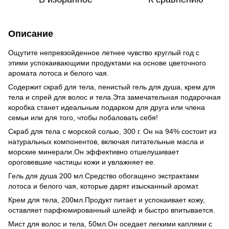
Описание
Ощутите непревзойденное летнее чувство круглый год с
этими успокаивающими продуктами на основе цветочного
аромата лотоса и белого чая.
Содержит скраб для тела, пенистый гель для душа, крем для
тела и спрей для волос и тела.Эта замечательная подарочная
коробка станет идеальным подарком для друга или члена
семьи или для того, чтобы побаловать себя!
Скраб для тела с морской солью, 300 г. Он на 94% состоит из
натуральных компонентов, включая питательные масла и
морские минерали.Он эффективно отшелушивает
ороговевшие частицы кожи и увлажняет ее.
Гель для душа 200 мл.Средство обогащено экстрактами
лотоса и белого чая, которые дарят изысканный аромат.
Крем для тела, 200мл.Продукт питает и успокаивает кожу,
оставляет парфюмированный шлейф и быстро впитывается.
Мист для волос и тела, 50мл.Он оседает легкими каплями с