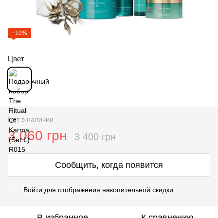
−10%
Цвет
Нет в наличии
3 060 грн
3 400 грн
Сообщить, когда появится
Войти
для отображения накопительной скидки
%
В избранное
К сравнению