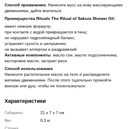
Способ применения.
Нанесите мусс на кожу массирующими
движениями, дайте впитаться.
Преимущества Rituals The Ritual of Sakura Shower Oil:
имеет нежную формулу;
при контакте с водой превращается в пену;
не нарушает гидролипидный баланс;
устраняет сухость и шелушение;
не вызывает аллергии и раздражений.
Активные компоненты
: масло сои, масло подсолнечника,
касторовое масло, экстракт риса
Способ использования
Нанесите растительное масло на тело и распределите
мягкими движениями. После этого тщательно промойте
ванную или душ, чтобы не поскользнуться.
Характеристики
Габариты
21 х 7 х 7 см
Вес
0,3 кг
Страна