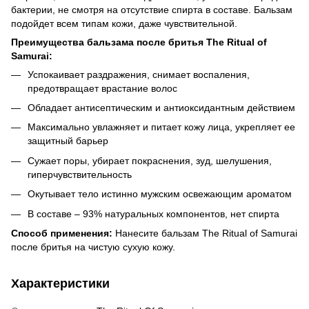
бактерии, не смотря на отсутствие спирта в составе. Бальзам
подойдет всем типам кожи, даже чувствительной.
Преимущества бальзама после бритья The Ritual of
Samurai:
Успокаивает раздражения, снимает воспаления,
предотвращает врастание волос
Обладает антисептическим и антиоксидантным действием
Максимально увлажняет и питает кожу лица, укрепляет ее
защитный барьер
Сужает поры, убирает покраснения, зуд, шелушения,
гиперчувствительность
Окутывает тело истинно мужским освежающим ароматом
В составе – 93% натуральных компонентов, нет спирта
Способ применения:
Нанесите бальзам The Ritual of Samurai
после бритья на чистую сухую кожу.
Характеристики