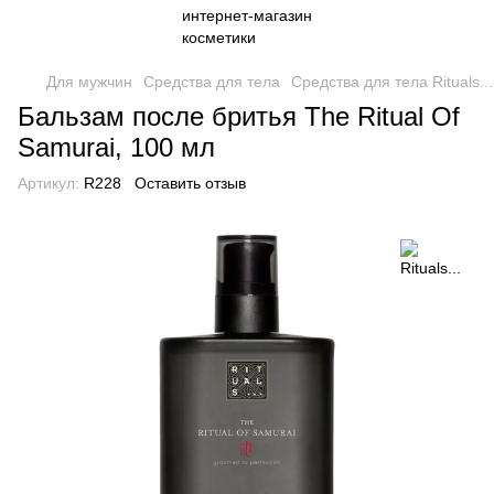
Для мужчин
Средства для тела
Средства для тела Rituals...
Бальзам после бритья The Ritual Of
Samurai, 100 мл
Артикул:
R228
Оставить отзыв