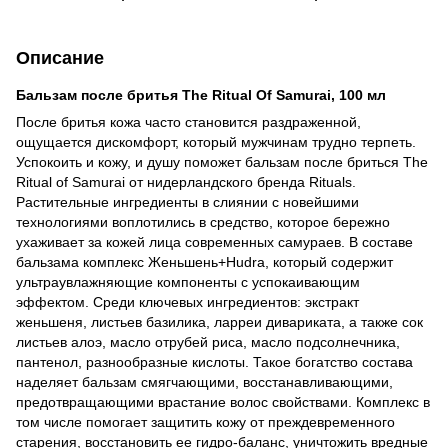
Описание
Бальзам после бритья The Ritual Of Samurai, 100 мл
После бритья кожа часто становится раздраженной,
ощущается дискомфорт, который мужчинам трудно терпеть.
Успокоить и кожу, и душу поможет бальзам после бриться The
Ritual of Samurai от нидерландского бренда Rituals.
Растительные ингредиенты в слиянии с новейшими
технологиями воплотились в средство, которое бережно
ухаживает за кожей лица современных самураев. В составе
бальзама комплекс Женьшень+Hudra, который содержит
ультраувлажняющие компоненты с успокаивающим
эффектом. Среди ключевых ингредиентов: экстракт
женьшеня, листьев базилика, ларреи дивариката, а также сок
листьев алоэ, масло отрубей риса, масло подсолнечника,
пантенол, разнообразные кислоты. Такое богатство состава
наделяет бальзам смягчающими, восстанавливающими,
предотвращающими врастание волос свойствами. Комплекс в
том числе помогает защитить кожу от преждевременного
старения, восстановить ее гидро-баланс, уничтожить вредные