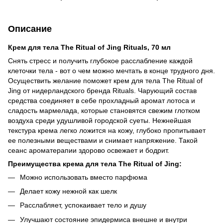
Описание
Крем для тела The Ritual of Jing Rituals, 70 мл
Снять стресс и получить глубокое расслабление каждой
клеточки тела - вот о чем можно мечтать в конце трудного дня.
Осуществить желание поможет крем для тела The Ritual of
Jing от нидерландского бренда Rituals. Чарующий состав
средства соединяет в себе прохладный аромат лотоса и
сладость мармелада, которые становятся свежим глотком
воздуха среди удушливой городской суеты. Нежнейшая
текстура крема легко ложится на кожу, глубоко пропитывает
ее полезными веществами и снимает напряжение. Такой
сеанс ароматерапии здорово освежает и бодрит.
Преимущества крема для тела The Ritual of Jing:
Можно использовать вместо парфюма
Делает кожу нежной как шелк
Расслабляет, успокаивает тело и душу
Улучшают состояние эпидермиса внешне и внутри