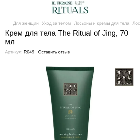
Для женщин
Уход за телом
Лосьоны и кремы для тела
Лос
Крем для тела The Ritual of Jing, 70
мл
Артикул:
R049
Оставить отзыв