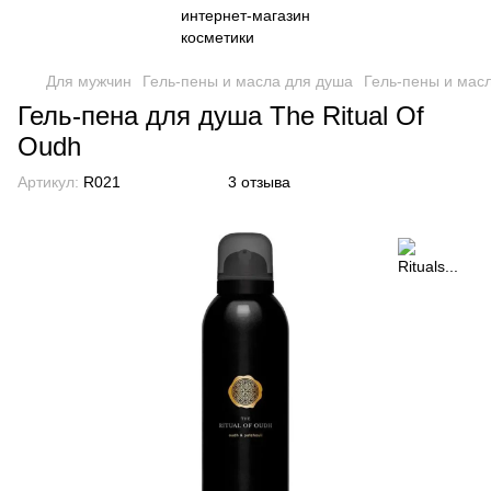
Для мужчин
Гель-пены и масла для душа
Гель-пены и масла
Гель-пена для душа The Ritual Of
Oudh
Артикул:
R021
3 отзыва