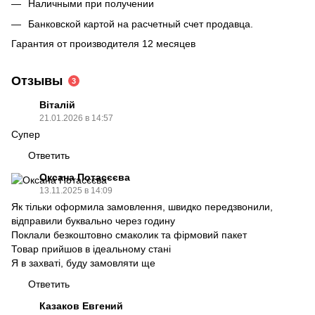
Наличными при получении
Банковской картой на расчетный счет продавца.
Гарантия от производителя 12 месяцев
Отзывы
3
Віталій
21.01.2026 в 14:57
Супер
Ответить
Оксана Потасєєва
13.11.2025 в 14:09
Як тільки оформила замовлення, швидко передзвонили,
відправили буквально через годину
Поклали безкоштовно смаколик та фірмовий пакет
Товар прийшов в ідеальному стані
Я в захваті, буду замовляти ще
Ответить
Казаков Евгений