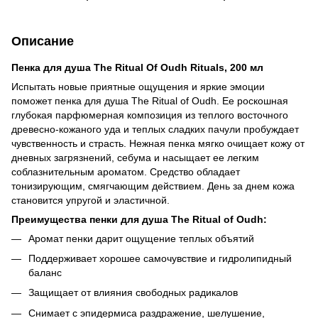
Описание
Пенка для душа The Ritual Of Oudh Rituals, 200 мл
Испытать новые приятные ощущения и яркие эмоции
поможет пенка для душа The Ritual of Oudh. Ее роскошная
глубокая парфюмерная композиция из теплого восточного
древесно-кожаного уда и теплых сладких пачули пробуждает
чувственность и страсть. Нежная пенка мягко очищает кожу от
дневных загрязнений, себума и насыщает ее легким
соблазнительным ароматом. Средство обладает
тонизирующим, смягчающим действием. День за днем кожа
становится упругой и эластичной.
Преимущества пенки для душа The Ritual of Oudh:
Аромат пенки дарит ощущение теплых объятий
Поддерживает хорошее самочувствие и гидролипидный
баланс
Защищает от влияния свободных радикалов
Снимает с эпидермиса раздражение, шелушение,