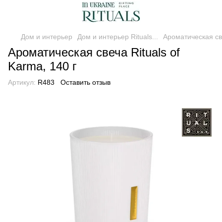
Дом и интерьер
Дом и интерьер Rituals...
Ароматическая све
Ароматическая свеча Rituals of
Karma, 140 г
Артикул:
R483
Оставить отзыв