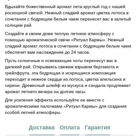
Вдыхайте божественный аромат лета круглый год с нашей
роскошной свечой. Нежный сладкий аромат цветка лотоса в
сочетании с бодрящим белым чаем перенесет вас в залитый
солнцем рай.
Создайте в своем доме теплую летнюю атмосферу с
помощью ароматической свечи «Ритуал Кармы». Нежный
сладкий аромат лотоса в сочетании с бодрящим белым чаем
обеспечит вам наслаждение до 24 часов.
Пусть солнечные и освежающие ноты перенесут вас в
далекий рай. Открываясь свежим взрывом бергамота и
грейпфрута, эта бодрящая и искрящаяся композиция
переходит в нежное сердце из лотоса, цветка апельсина и
сирени. Древесный шлейф из мускуса и сандала продлевает
аромат летнего вечера на долгие часы.
Для усиления эффекта используйте ее вместе с
ароматическими палочками «Ритуал Кармы» для создания
особой летней атмосферы.
Доставка
Оплата
Гарантия