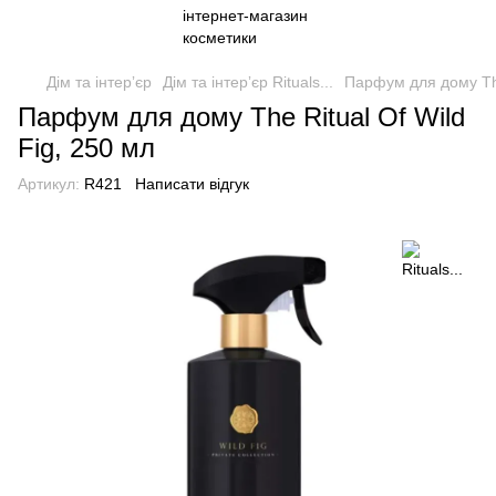
Дім та інтерʼєр
Дім та інтерʼєр Rituals...
Парфум для дому The
Парфум для дому The Ritual Of Wild
Fig, 250 мл
Артикул:
R421
Написати відгук