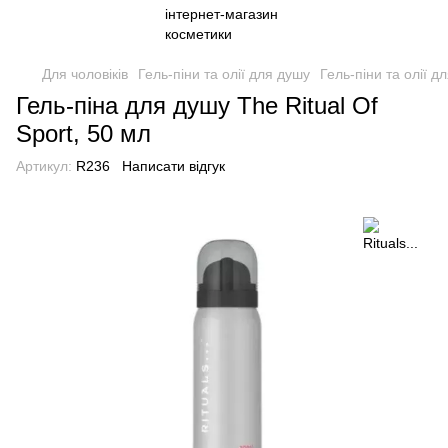
Для чоловіків
Гель-піни та олії для душу
Гель-піни та олії дл
Гель-піна для душу The Ritual Of
Sport, 50 мл
Артикул:
R236
Написати відгук