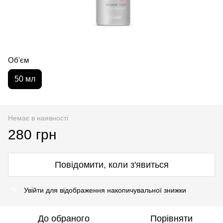
Обʼєм
50 мл
Немає в наявності
280 грн
Повідомити, коли з'явиться
Увійти
для відображення накопичувальної знижки
%
До обраного
Порівняти