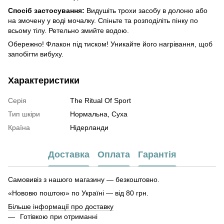
Спосіб застосування:
Видушіть трохи засобу в долоню або
на змочену у воді мочалку. Спіньте та розподіліть пінку по
всьому тілу. Ретельно змийте водою.
Обережно! Флакон під тиском! Уникайте його нагрівання, щоб
запобігти вибуху.
Характеристики
Серія
The Ritual Of Sport
Тип шкіри
Нормальна, Суха
Країна
Нідерланди
Доставка
Оплата
Гарантія
Самовивіз з нашого магазину — безкоштовно.
«Нововю поштою» по Україні — від 80 грн.
Більше інформації про доставку
Готівкою при отриманні