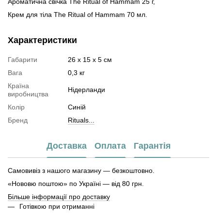
Ароматична свічка The Ritual of Hammam 25 г,
Крем для тіла The Ritual of Hammam 70 мл.
Характеристики
Габарити
26 х 15 х 5 см
Вага
0,3 кг
Країна
Нідерланди
виробництва
Колір
Синій
Бренд
Rituals...
Доставка
Оплата
Гарантія
Самовивіз з нашого магазину — безкоштовно.
«Нововю поштою» по Україні — від 80 грн.
Більше інформації про доставку
Готівкою при отриманні