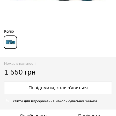
Колір
Немає в наявності
1 550 грн
Повідомити, коли з'явиться
Увійти
для відображення накопичувальної знижки
%
До обраного
Порівняти