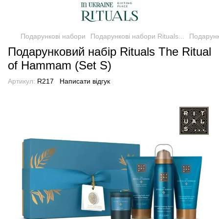
Подарункові набори
Подарункові набори Rituals...
Подарунк
Подарунковий набір Rituals The Ritual
of Hammam (Set S)
Артикул:
R217
Написати відгук