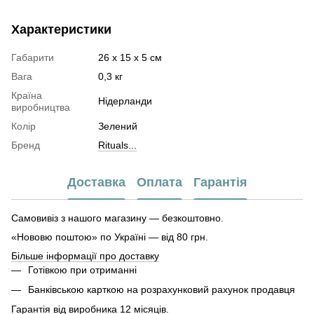
Характеристики
Габарити
26 х 15 х 5 см
Вага
0,3 кг
Країна
Нідерланди
виробництва
Колір
Зелений
Бренд
Rituals...
Доставка
Оплата
Гарантія
Самовивіз з нашого магазину — безкоштовно.
«Нововю поштою» по Україні — від 80 грн.
Більше інформації про доставку
Готівкою при отриманні
Банківською карткою на розрахунковий рахунок продавця
Гарантія від виробника 12 місяців.