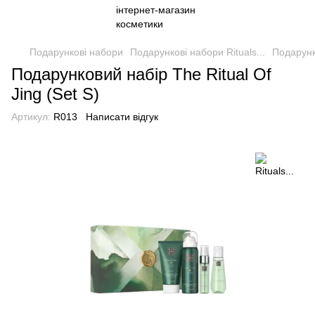
Подарункові набори
Подарункові набори Rituals...
Подарунко
Подарунковий набір The Ritual Of
Jing (Set S)
Артикул:
R013
Написати відгук