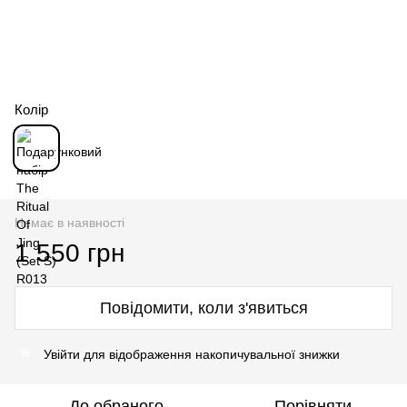
Колір
Немає в наявності
1 550 грн
Повідомити, коли з'явиться
Увійти
для відображення накопичувальної знижки
%
До обраного
Порівняти