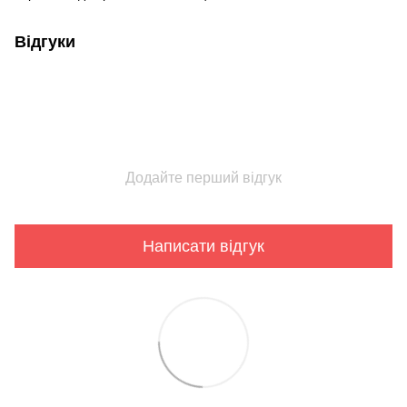
Відгуки
Додайте перший відгук
Написати відгук