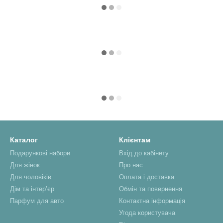
Каталог
Клієнтам
Подарункові набори
Вхід до кабінету
Для жінок
Про нас
Для чоловіків
Оплата і доставка
Дім та інтерʼєр
Обмін та повернення
Парфум для авто
Контактна інформація
Угода користувача