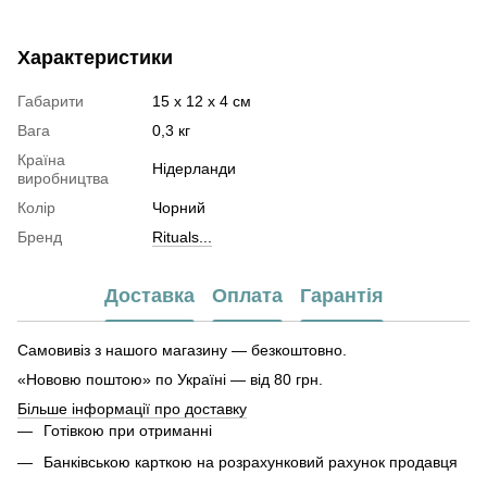
Характеристики
Габарити
15 х 12 х 4 см
Вага
0,3 кг
Країна
Нідерланди
виробництва
Колір
Чорний
Бренд
Rituals...
Доставка
Оплата
Гарантія
Самовивіз з нашого магазину — безкоштовно.
«Нововю поштою» по Україні — від 80 грн.
Більше інформації про доставку
Готівкою при отриманні
Банківською карткою на розрахунковий рахунок продавця