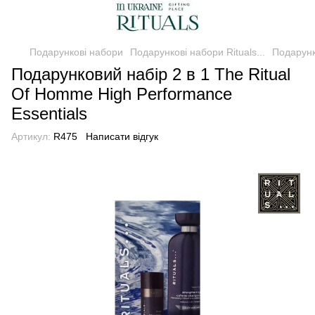
Подарункові набори
Подарункові набори Rituals...
Подарунк
Подарунковий набір 2 в 1 The Ritual
Of Homme High Performance
Essentials
Артикул:
R475
Написати відгук