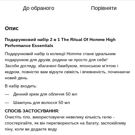
До обраного
Порівняти
Опис
Подарунковий набір 2 в 1 The Ritual Of Homme High
Performance Essentials
Подарунковий набір із колекції Homme стане ідеальним
подарунком для друзів, родини чи просто для себе!
Засоби догляду, збагачені бамбуком, японською м'ятою і
кедром, повністю вам відчути свіжість і впевненість, починаючи
новий день.
В набір входить:
Денний крем для обличчя 50 мл
Шампунь для волосся 50 мл
СПОСІБ ЗАСТОСУВАННЯ:
Очистіть тіло, використовуючи невелику кількість гелю -
спостерігайте, як він перетворюється на багату, заспокійливу
піну, коли ви додаєте воду