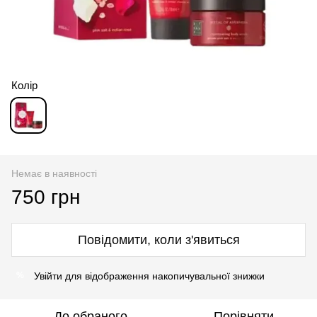
Колір
Немає в наявності
750 грн
Повідомити, коли з'явиться
Увійти
для відображення накопичувальної знижки
%
До обраного
Порівняти