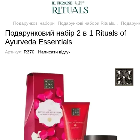
Подарункові набори
Подарункові набори Rituals...
Подарунко
Подарунковий набір 2 в 1 Rituals of
Ayurveda Essentials
Артикул:
R370
Написати відгук