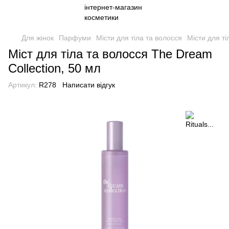
Для жінок
Парфуми
Місти для тіла та волосся
Місти для тіл
Міст для тіла та волосся The Dream
Collection, 50 мл
Артикул:
R278
Написати відгук