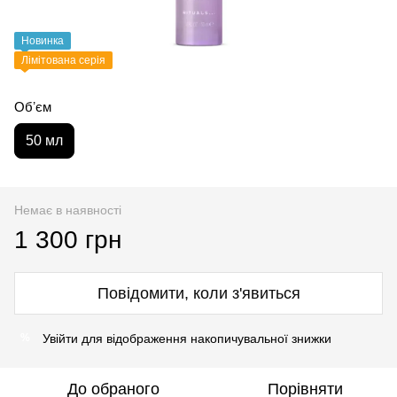
Новинка
Лімітована серія
Обʼєм
50 мл
Немає в наявності
1 300 грн
Повідомити, коли з'явиться
Увійти
для відображення накопичувальної знижки
%
До обраного
Порівняти