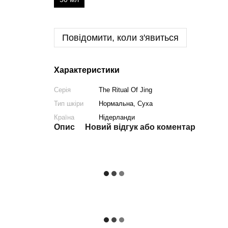
Повідомити, коли з'явиться
Характеристики
Серія
The Ritual Of Jing
Тип шкіри
Нормальна, Суха
Країна
Нідерланди
Опис
Новий відгук або коментар