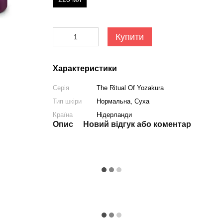
Купити
Характеристики
Серія
The Ritual Of Yozakura
Тип шкіри
Нормальна, Суха
Країна
Нідерланди
Опис
Новий відгук або коментар