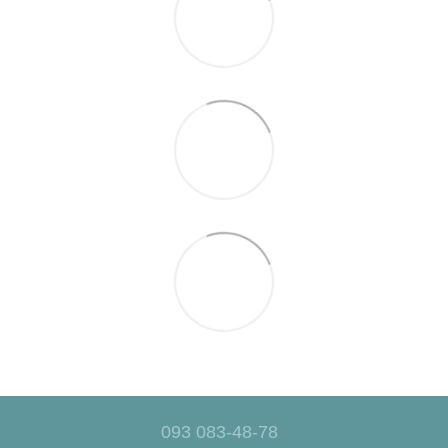
093 083-48-78