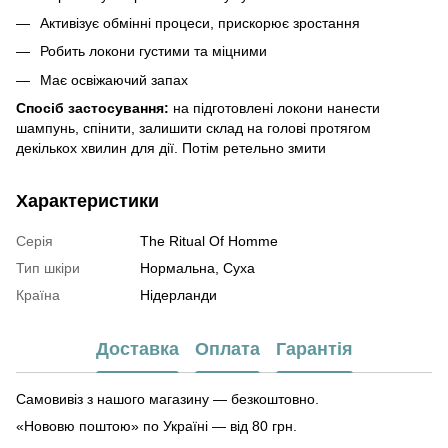
Активізує обмінні процеси, прискорює зростання
Робить локони густими та міцними
Має освіжаючий запах
Спосіб застосування:
на підготовлені локони нанести
шампунь, спінити, залишити склад на голові протягом
декількох хвилин для дії. Потім ретельно змити
Характеристики
Серія
The Ritual Of Homme
Тип шкіри
Нормальна, Суха
Країна
Нідерланди
Доставка
Оплата
Гарантія
Самовивіз з нашого магазину — безкоштовно.
«Нововю поштою» по Україні — від 80 грн.