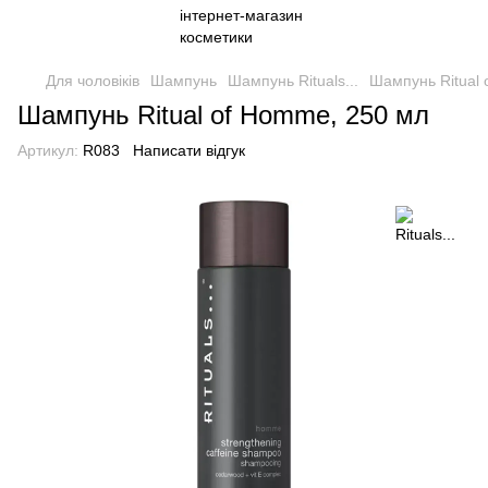
Для чоловіків
Шампунь
Шампунь Rituals...
Шампунь Ritual 
Шампунь Ritual of Homme, 250 мл
Артикул:
R083
Написати відгук