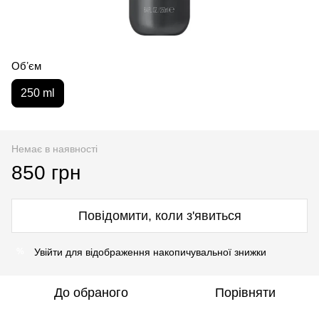
Обʼєм
250 ml
Немає в наявності
850 грн
Повідомити, коли з'явиться
Увійти
для відображення накопичувальної знижки
%
До обраного
Порівняти