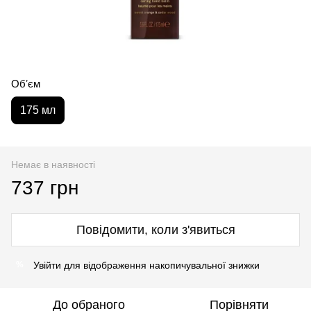
Обʼєм
175 мл
Немає в наявності
737 грн
Повідомити, коли з'явиться
Увійти
для відображення накопичувальної знижки
%
До обраного
Порівняти