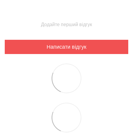
Додайте перший відгук
Написати відгук