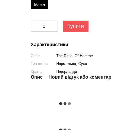
50 мл
Купити
Характеристики
Серія
The Ritual Of Homme
Тип шкіри
Нормальна, Суха
Країна
Нідерланди
Опис
Новий відгук або коментар