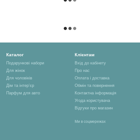
Каталог
Клієнтам
Подарункові набори
Вхід до кабінету
Для жінок
Про нас
Для чоловіків
Оплата і доставка
Дім та інтерʼєр
Обмін та повернення
Парфум для авто
Контактна інформація
Угода користувача
Відгуки про магазин
Ми в соцмережах