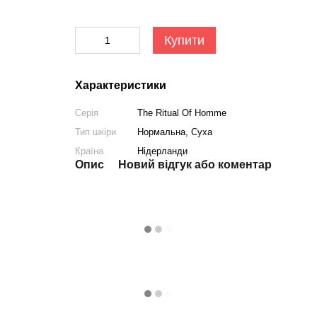
Купити
Характеристики
Серія
The Ritual Of Homme
Тип шкіри
Нормальна, Суха
Країна
Нідерланди
Опис
Новий відгук або коментар