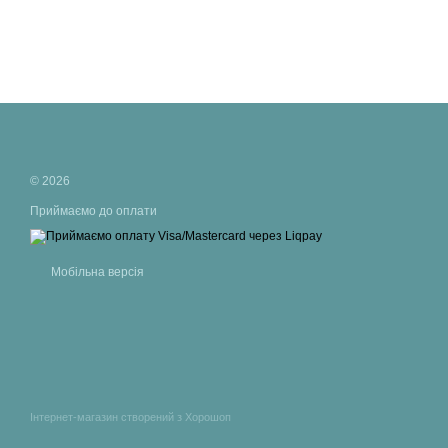
© 2026
Приймаємо до оплати
Мобільна версія
Інтернет-магазин створений з Хорошоп